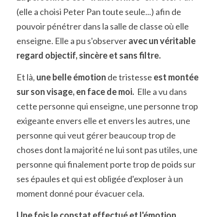
(elle a choisi Peter Pan toute seule...) afin de 
pouvoir pénétrer dans la salle de classe où elle 
enseigne. Elle a pu s'observer 
avec un véritable 
regard objectif, sincère et sans filtre.
Et là, 
une belle émotion 
de tristesse 
est montée 
sur son visage, en face de moi.
  Elle a vu dans 
cette personne qui enseigne, une personne trop 
exigeante envers elle et envers les autres, une 
personne qui veut gérer beaucoup trop de 
choses dont la majorité ne lui sont pas utiles, une 
personne qui finalement porte trop de poids sur 
ses épaules et qui est obligée d'exploser à un 
moment donné pour évacuer cela. 
Une fois le constat effectué et l'émotion 