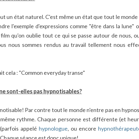
ut un état naturel. C'est même un état que tout le monde t
ndre l'exemple d'expressions comme "être dans la lune" ou
ilm qu'on oublie tout ce qui se passe autour de nous, ou 
s nous sommes rendus au travail tellement nous effec
ait cela : "Common everyday transe"
ne sont-elles pas hypnotisables?
notisable! Par contre tout le monde n'entre pas en hypnos
u même rythme. Chaque personne est différente (et heur
(parfois appelé 
hypnologue
, ou encore 
hypnothérapeut
. Chaque séance est donc unique!