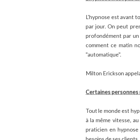
L'hypnose est avant to
par jour. On peut pre
profondément par un f
comment ce matin nou
"automatique".
Milton Erickson appel
Certaines personnes 
Tout le monde est hyp
à la même vitesse, a
praticien en hypnose 
besoins de ses clients