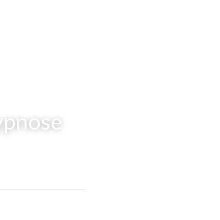
hypnose