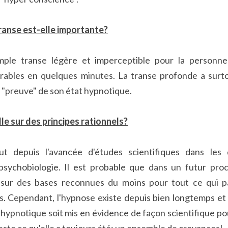
ranse est-elle importante?
mple transe légère et imperceptible pour la personne
ables en quelques minutes. La transe profonde a surtou
 "preuve" de son état hypnotique.
le sur des principes rationnels?
out depuis l'avancée d'études scientifiques dans les
sychobiologie. Il est probable que dans un futur proch
sur des bases reconnues du moins pour tout ce qui pa
s. Cependant, l'hypnose existe depuis bien longtemps et 
hypnotique soit mis en évidence de façon scientifique pour 