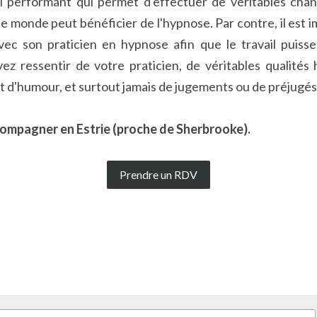
il performant qui permet d'effectuer de véritables chan
le monde peut bénéficier de l'hypnose. Par contre, il est im
avec son praticien en hypnose afin que le travail puisse
ez ressentir de votre praticien, de véritables qualités 
é et d'humour, et surtout jamais de jugements ou de préjugés
compagner en Estrie (proche de Sherbrooke).
Prendre un RDV