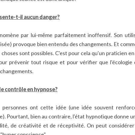
sente-t-il aucun danger?
omène par lui-même parfaitement inoffensif. Son utilisa
ilisée) provoque bien entendu des changements. Et comme 
choses sont possibles. C'est pour cela qu'un praticien en
pour prévenir tout risque et pour vérifier que l'écologie
s changements.
 de contrôle en hypnose?
personnes ont cette idée (une idée souvent renforcée
. Pourtant, bien au contraire, l'état hypnotique donne une
ité, de créativité et de réceptivité. On peut considére
d"hyper conscience".