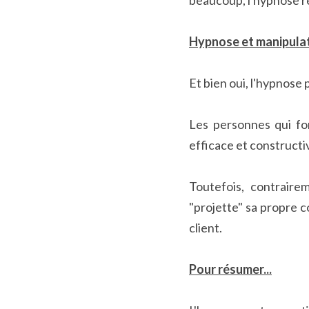
beaucoup, l'hypnose re
Hypnose et manipula
Et bien oui, l'hypnose 
Les personnes qui fo
efficace et constructiv
Toutefois, contraire
"projette" sa propre 
client.
Pour résumer...