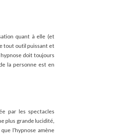
tion quant à elle (et 
tout outil puissant et 
 hypnose doit toujours 
 de la personne est en 
 par les spectacles 
 plus grande lucidité, 
r que l'hypnose amène 