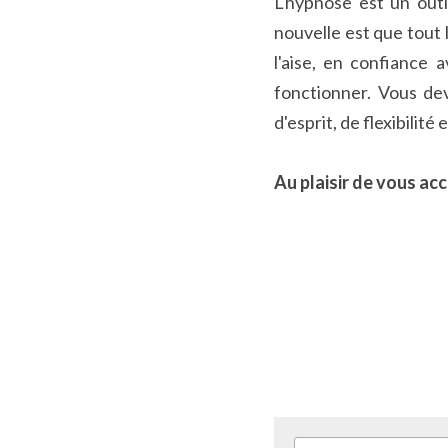
L'hypnose est un out
nouvelle est que tout 
l'aise, en confiance 
fonctionner. Vous dev
d'esprit, de flexibilit
Au plaisir de vous ac