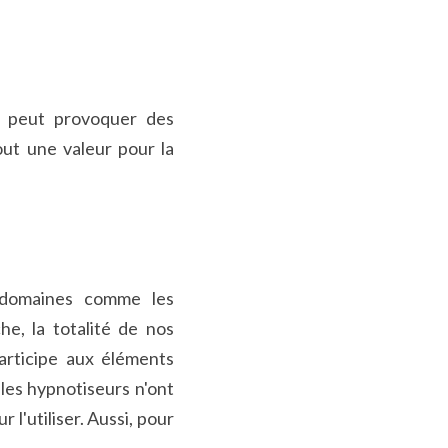
 peut provoquer des 
t une valeur pour la 
 domaines comme les 
e, la totalité de nos 
rticipe aux éléments 
les hypnotiseurs n'ont 
l'utiliser. Aussi, pour 