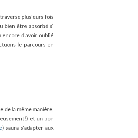
raverse plusieurs fois 
 bien être absorbé si 
encore d'avoir oublié 
tuons le parcours en 
e de la même manière, 
eusement!) et un bon 
e
) saura s'adapter aux 