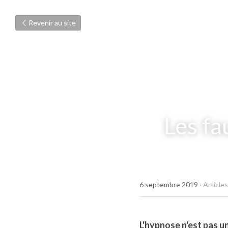
Revenir au site
Les fa
6 septembre 2019
·
Articles
L'hypnose n'est pas u